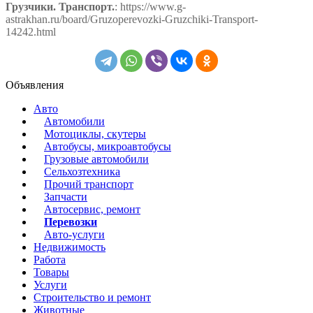
Грузчики. Транспорт.
: https://www.g-
astrakhan.ru/board/Gruzoperevozki-Gruzchiki-Transport-
14242.html
Объявления
Авто
Автомобили
Мотоциклы, скутеры
Автобусы, микроавтобусы
Грузовые автомобили
Сельхозтехника
Прочий транспорт
Запчасти
Автосервис, ремонт
Перевозки
Авто-услуги
Недвижимость
Работа
Товары
Услуги
Строительство и ремонт
Животные