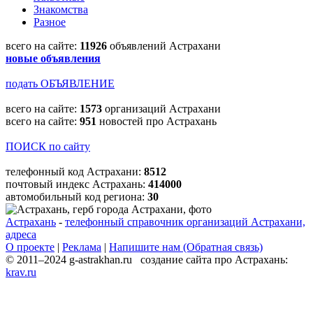
Знакомства
Разное
всего на сайте:
11926
объявлений Астрахани
новые объявления
подать ОБЪЯВЛЕНИЕ
всего на сайте:
1573
организаций Астрахани
всего на сайте:
951
новостей про Астрахань
ПОИСК по сайту
телефонный код Астрахани:
8512
почтовый индекс Астрахань:
414000
автомобильный код региона:
30
Астрахань
-
телефонный справочник организаций Астрахани,
адреса
О проекте
|
Реклама
|
Напишите нам (Обратная связь)
© 2011–2024 g-astrakhan.ru создание сайта про Астрахань:
krav.ru