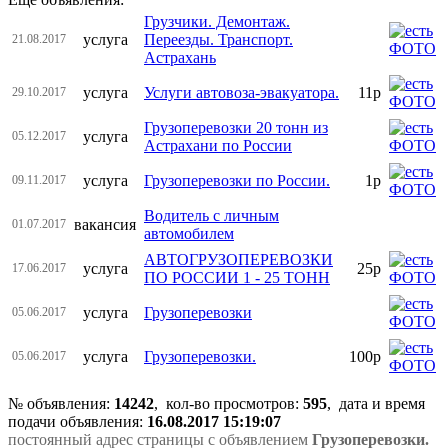
Грузчики. Демонтаж.
услуга
Переезды. Транспорт.
21.08.2017
Астрахань
услуга
Услуги автовоза-эвакуатора.
11р
29.10.2017
Грузоперевозки 20 тонн из
услуга
05.12.2017
Астрахани по России
услуга
Грузоперевозки по России.
1р
09.11.2017
Водитель с личным
вакансия
01.07.2017
автомобилем
АВТОГРУЗОПЕРЕВОЗКИ
услуга
25р
17.06.2017
ПО РОССИИ 1 - 25 ТОНН
услуга
Грузоперевозки
05.06.2017
услуга
Грузоперевозки.
100р
05.06.2017
№ объявления:
14242
, кол-во просмотров
:
595
, дата и время
подачи объявления:
16.08.2017 15:19:07
постоянный адрес страницы с объявлением
Грузоперевозки.