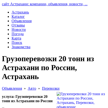
сайт Астрахани: компании, объявления, новости, ...
Астрахань
Каталог
Объявления
Отзывы
Новости
Погода
Карта
Поиск
Знакомства
Грузоперевозки 20 тонн из
Астрахани по России,
Астрахань
Объявления
»
Авто
»
Перевозки
услуга: Грузоперевозки 20
тонн из Астрахани по России