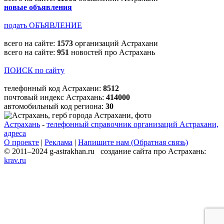
новые объявления
подать ОБЪЯВЛЕНИЕ
всего на сайте:
1573
организаций Астрахани
всего на сайте:
951
новостей про Астрахань
ПОИСК по сайту
телефонный код Астрахани:
8512
почтовый индекс Астрахань:
414000
автомобильный код региона:
30
Астрахань
-
телефонный справочник организаций Астрахани,
адреса
О проекте
|
Реклама
|
Напишите нам (Обратная связь)
© 2011–2024 g-astrakhan.ru создание сайта про Астрахань:
krav.ru