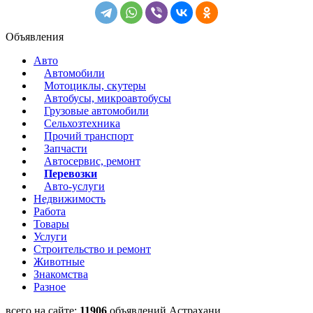
Объявления
Авто
Автомобили
Мотоциклы, скутеры
Автобусы, микроавтобусы
Грузовые автомобили
Сельхозтехника
Прочий транспорт
Запчасти
Автосервис, ремонт
Перевозки
Авто-услуги
Недвижимость
Работа
Товары
Услуги
Строительство и ремонт
Животные
Знакомства
Разное
всего на сайте:
11906
объявлений Астрахани