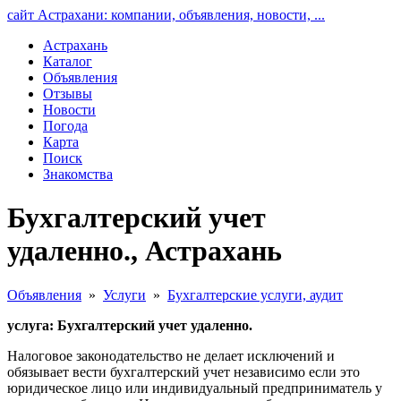
сайт Астрахани: компании, объявления, новости, ...
Астрахань
Каталог
Объявления
Отзывы
Новости
Погода
Карта
Поиск
Знакомства
Бухгалтерский учет
удаленно., Астрахань
Объявления
»
Услуги
»
Бухгалтерские услуги, аудит
услуга: Бухгалтерский учет удаленно.
Налоговое законодательство не делает исключений и
обязывает вести бухгалтерский учет независимо если это
юридическое лицо или индивидуальный предприниматель у