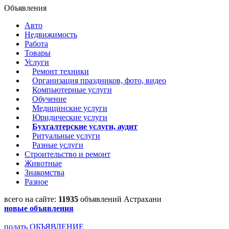
Объявления
Авто
Недвижимость
Работа
Товары
Услуги
Ремонт техники
Организация праздников, фото, видео
Компьютерные услуги
Обучение
Медицинские услуги
Юридические услуги
Бухгалтерские услуги, аудит
Ритуальные услуги
Разные услуги
Строительство и ремонт
Животные
Знакомства
Разное
всего на сайте:
11935
объявлений Астрахани
новые объявления
подать ОБЪЯВЛЕНИЕ