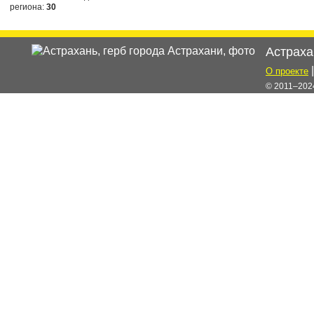
региона:
30
Астраха
О проекте
© 2011–2024