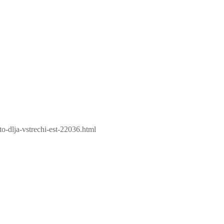
o-dlja-vstrechi-est-22036.html