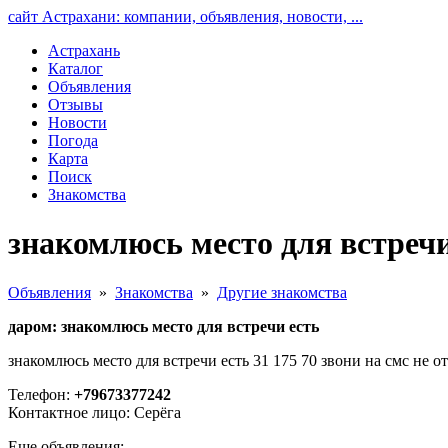
сайт Астрахани: компании, объявления, новости, ...
Астрахань
Каталог
Объявления
Отзывы
Новости
Погода
Карта
Поиск
Знакомства
знакомлюсь место для встречи
Объявления
»
Знакомства
»
Другие знакомства
даром: знакомлюсь место для встречи есть
знакомлюсь место для встречи есть 31 175 70 звони на смс не о
Телефон:
+79673377242
Контактное лицо: Серёга
Еще объявления: