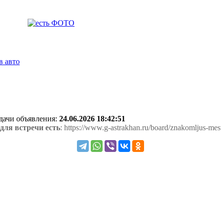
в авто
одачи объявления:
24.06.2026 18:42:51
для встречи есть
: https://www.g-astrakhan.ru/board/znakomljus-mest