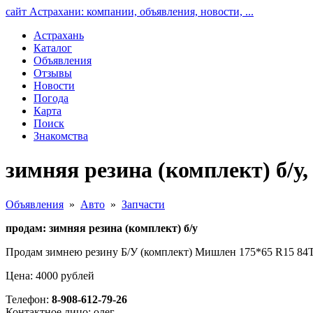
сайт Астрахани: компании, объявления, новости, ...
Астрахань
Каталог
Объявления
Отзывы
Новости
Погода
Карта
Поиск
Знакомства
зимняя резина (комплект) б/у
Объявления
»
Авто
»
Запчасти
продам: зимняя резина (комплект) б/у
Продам зимнею резину Б/У (комплект) Мишлен 175*65 R
Цена: 4000 рублей
Телефон:
8-908-612-79-26
Контактное лицо: олег