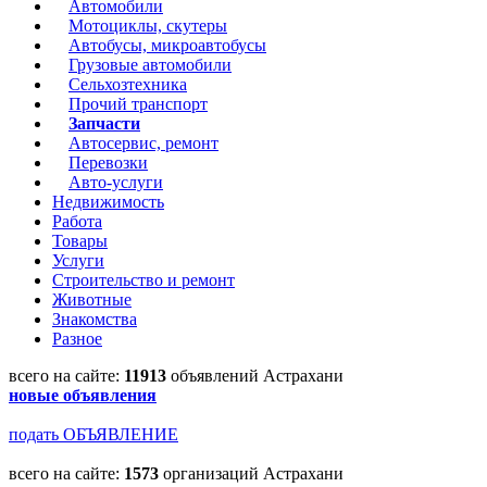
Автомобили
Мотоциклы, скутеры
Автобусы, микроавтобусы
Грузовые автомобили
Сельхозтехника
Прочий транспорт
Запчасти
Автосервис, ремонт
Перевозки
Авто-услуги
Недвижимость
Работа
Товары
Услуги
Строительство и ремонт
Животные
Знакомства
Разное
всего на сайте:
11913
объявлений Астрахани
новые объявления
подать ОБЪЯВЛЕНИЕ
всего на сайте:
1573
организаций Астрахани