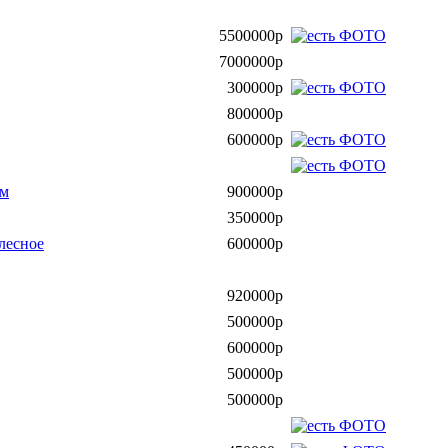
5500000р
7000000р
300000р
800000р
600000р
ом
900000р
350000р
лесное
600000р
920000р
500000р
600000р
500000р
500000р