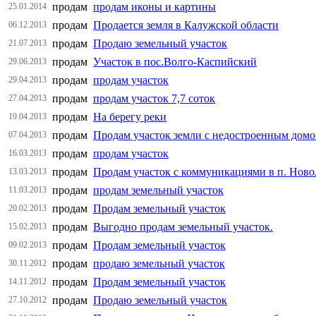
продам
продам иконы и картины
25.01.2014
продам
Продается земля в Калужской области
06.12.2013
продам
Продаю земельный участок
21.07.2013
продам
Участок в пос.Волго-Каспийский
29.06.2013
продам
продам участок
29.04.2013
продам
продам участок 7,7 соток
27.04.2013
продам
На берегу реки
19.04.2013
продам
Продам участок земли с недостроенным дом
07.04.2013
продам
продам участок
16.03.2013
продам
Продам участок с коммуникациями в п. Ново
13.03.2013
продам
продам земельный участок
11.03.2013
продам
Продам земельный участок
20.02.2013
продам
Выгодно продам земельный участок.
15.02.2013
продам
Продам земельный участок
09.02.2013
продам
продаю земельный участок
30.11.2012
продам
Продам земельный участок
14.11.2012
продам
Продаю земельный участок
27.10.2012