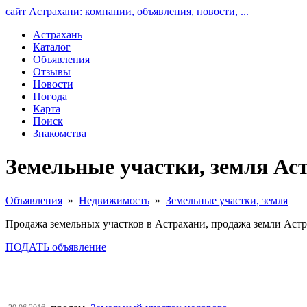
сайт Астрахани: компании, объявления, новости, ...
Астрахань
Каталог
Объявления
Отзывы
Новости
Погода
Карта
Поиск
Знакомства
Земельные участки, земля Ас
Объявления
»
Недвижимость
»
Земельные участки, земля
Продажа земельных участков в Астрахани, продажа земли Астр
ПОДАТЬ объявление