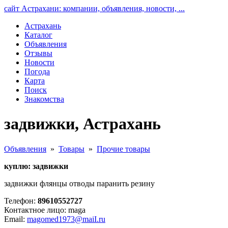
сайт Астрахани: компании, объявления, новости, ...
Астрахань
Каталог
Объявления
Отзывы
Новости
Погода
Карта
Поиск
Знакомства
задвижки, Астрахань
Объявления
»
Товары
»
Прочие товары
куплю: задвижки
задвижки флянцы отводы паранить резину
Телефон:
89610552727
Контактное лицо: maga
Email:
magomed1973@maiI.ru