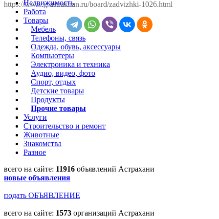
Недвижимость
https://www.g-astrakhan.ru/board/zadvizhki-1026.html
Работа
Товары
Мебель
Телефоны, связь
Одежда, обувь, аксессуары
Компьютеры
Электроника и техника
Аудио, видео, фото
Спорт, отдых
Детские товары
Продукты
Прочие товары
Услуги
Строительство и ремонт
Животные
Знакомства
Разное
всего на сайте:
11916
объявлений Астрахани
новые объявления
подать ОБЪЯВЛЕНИЕ
всего на сайте:
1573
организаций Астрахани