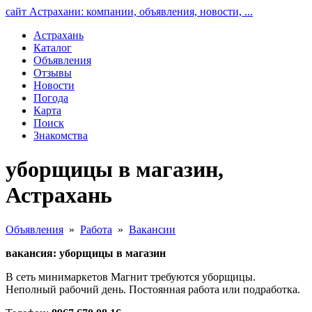
сайт Астрахани: компании, объявления, новости, ...
Астрахань
Каталог
Объявления
Отзывы
Новости
Погода
Карта
Поиск
Знакомства
уборщицы в магазин,
Астрахань
Объявления
»
Работа
»
Вакансии
вакансия: уборщицы в магазин
В сеть минимаркетов Магнит требуются уборщицы.
Неполный рабочий день. Постоянная работа или подработка.