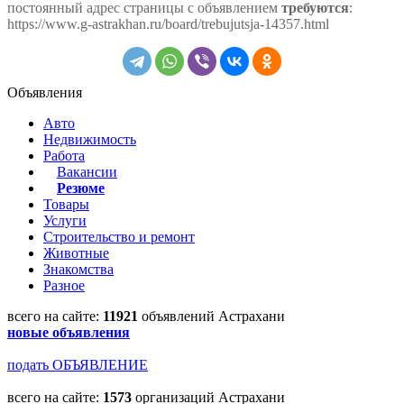
постоянный адрес страницы с объявлением
требуются
:
https://www.g-astrakhan.ru/board/trebujutsja-14357.html
Объявления
Авто
Недвижимость
Работа
Вакансии
Резюме
Товары
Услуги
Строительство и ремонт
Животные
Знакомства
Разное
всего на сайте:
11921
объявлений Астрахани
новые объявления
подать ОБЪЯВЛЕНИЕ
всего на сайте:
1573
организаций Астрахани