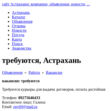
сайт Астрахани: компании, объявления, новости, ...
Астрахань
Каталог
Объявления
Отзывы
Новости
Погода
Карта
Поиск
Знакомства
требуются, Астрахань
Объявления
»
Работа
»
Вакансии
вакансия: требуются
Требуются курьеры для выдачи договоров, оплата достойная
Телефон:
89275646433
Контактное лицо: Галина
Email:
zgv69@mail.ru