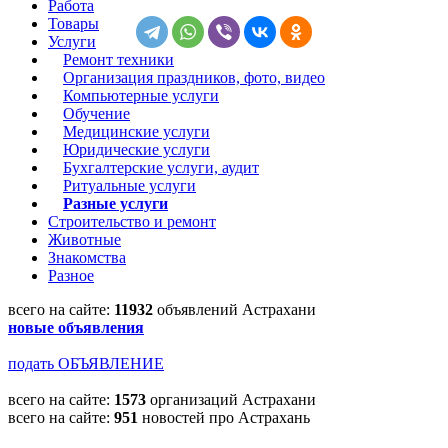
Работа
Товары
Услуги
Ремонт техники
Организация праздников, фото, видео
Компьютерные услуги
Обучение
Медицинские услуги
Юридические услуги
Бухгалтерские услуги, аудит
Ритуальные услуги
Разные услуги
Строительство и ремонт
Животные
Знакомства
Разное
всего на сайте:
11932
объявлений Астрахани
новые объявления
подать ОБЪЯВЛЕНИЕ
всего на сайте:
1573
организаций Астрахани
всего на сайте:
951
новостей про Астрахань