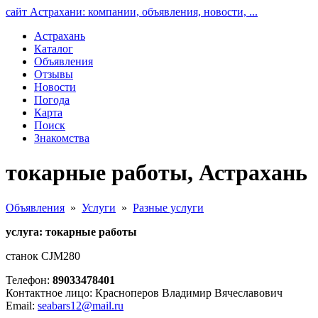
сайт Астрахани: компании, объявления, новости, ...
Астрахань
Каталог
Объявления
Отзывы
Новости
Погода
Карта
Поиск
Знакомства
токарные работы, Астрахань
Объявления
»
Услуги
»
Разные услуги
услуга: токарные работы
станок CJM280
Телефон:
89033478401
Контактное лицо: Красноперов Владимир Вячеславович
Email:
seabars12@mail.ru