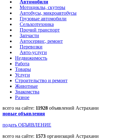
Автомобили
Мотоциклы, скутеры
Автобусы, микроавтобусы
Грузовые автомобили
Сельхозтехника
Прочий транспорт
Запчасти
Автосервис, ремонт
Перевозки
Авто-услуги
Недвижимость
Работа
Товары
Услуги
Строительство и ремонт
Животные
Знакомства
Разное
всего на сайте:
11928
объявлений Астрахани
новые объявления
подать ОБЪЯВЛЕНИЕ
всего на сайте:
1573
организаций Астрахани