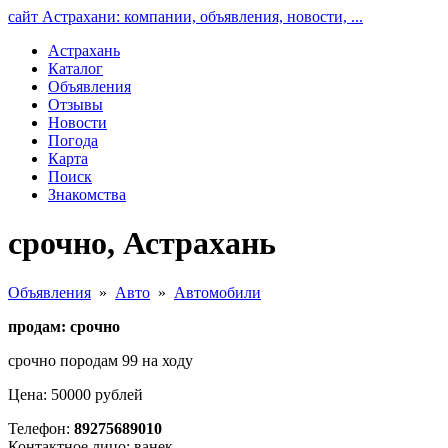
сайт Астрахани: компании, объявления, новости, ...
Астрахань
Каталог
Объявления
Отзывы
Новости
Погода
Карта
Поиск
Знакомства
срочно, Астрахань
Объявления
»
Авто
»
Автомобили
продам: срочно
срочно породам 99 на ходу
Цена: 50000 рублей
Телефон:
89275689010
Контактное лицо: ванек