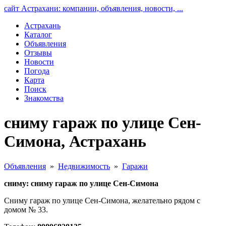
сайт Астрахани: компании, объявления, новости, ...
Астрахань
Каталог
Объявления
Отзывы
Новости
Погода
Карта
Поиск
Знакомства
сниму гараж по улице Сен-
Симона, Астрахань
Объявления
»
Недвижимость
»
Гаражи
сниму: сниму гараж по улице Сен-Симона
Сниму гараж по улице Сен-Симона, желательно рядом с
домом № 33.