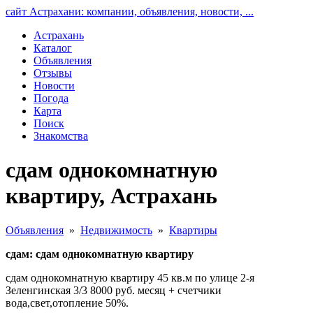
сайт Астрахани: компании, объявления, новости, ...
Астрахань
Каталог
Объявления
Отзывы
Новости
Погода
Карта
Поиск
Знакомства
сдам однокомнатную
квартиру, Астрахань
Объявления
»
Недвижимость
»
Квартиры
сдам: сдам однокомнатную квартиру
сдам однокомнатную квартиру 45 кв.м по улице 2-я
Зеленгинская 3/3 8000 руб. месяц + счетчики
вода,свет,отопление 50%.