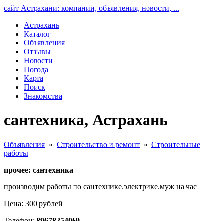
сайт Астрахани: компании, объявления, новости, ...
Астрахань
Каталог
Объявления
Отзывы
Новости
Погода
Карта
Поиск
Знакомства
сантехника, Астрахань
Объявления
»
Строительство и ремонт
»
Строительные
работы
прочее: сантехника
производим работы по сантехнике.электрике.муж на час
Цена: 300 рублей
Телефон:
89678254069