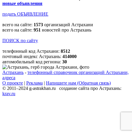
новые объявления
подать ОБЪЯВЛЕНИЕ
всего на сайте:
1573
организаций Астрахани
всего на сайте:
951
новостей про Астрахань
ПОИСК по сайту
телефонный код Астрахани:
8512
почтовый индекс Астрахань:
414000
автомобильный код региона:
30
Астрахань
-
телефонный справочник организаций Астрахани,
адреса
О проекте
|
Реклама
|
Напишите нам (Обратная связь)
© 2011–2024 g-astrakhan.ru создание сайта про Астрахань:
krav.ru