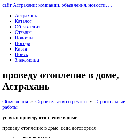
сайт Астрахани: компании, объявления, новости, ...
Астрахань
Каталог
Объявления
Отзывы
Новости
Погода
Карта
Поиск
Знакомства
проведу отопление в доме,
Астрахань
Объявления
»
Строительство и ремонт
»
Строительные
работы
услуга: проведу отопление в доме
проведу отопление в доме. цена договорная