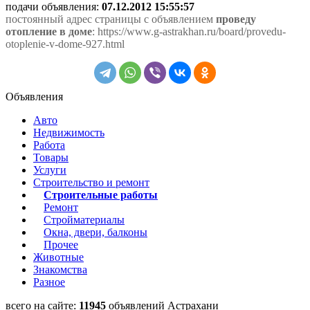
подачи объявления:
07.12.2012 15:55:57
постоянный адрес страницы с объявлением
проведу
отопление в доме
: https://www.g-astrakhan.ru/board/provedu-
otoplenie-v-dome-927.html
Объявления
Авто
Недвижимость
Работа
Товары
Услуги
Строительство и ремонт
Строительные работы
Ремонт
Стройматериалы
Окна, двери, балконы
Прочее
Животные
Знакомства
Разное
всего на сайте:
11945
объявлений Астрахани