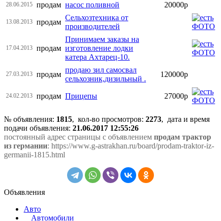
продам
насос поливной
20000р
28.06.2015
Сельхозтехника от
продам
13.08.2013
производителей
Принимаем заказы на
продам
изготовление лодки
17.04.2013
катера Ахтарец-10.
продаю зил самосвал
продам
120000р
27.03.2013
сельхозник,дизильный .
продам
Прицепы
27000р
24.02.2013
№ объявления:
1815
, кол-во просмотров
:
2273
, дата и время
подачи объявления:
21.06.2017 12:55:26
постоянный адрес страницы с объявлением
продам трактор
из германии
: https://www.g-astrakhan.ru/board/prodam-traktor-iz-
germanii-1815.html
Объявления
Авто
Автомобили