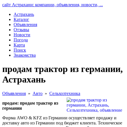
сайт Астрахани: компании, объявления, новости, ...
Астрахань
Каталог
Объявления
Отзывы
Новости
Погода
Карта
Поиск
Знакомства
продам трактор из германии,
Астрахань
Объявления
»
Авто
»
Сельхозтехника
продам: продам трактор из
германии
Фирма AWO & KFZ из Германии осуществляет продажу и
доставку авто из Германии под бюджет клиента. Техническое