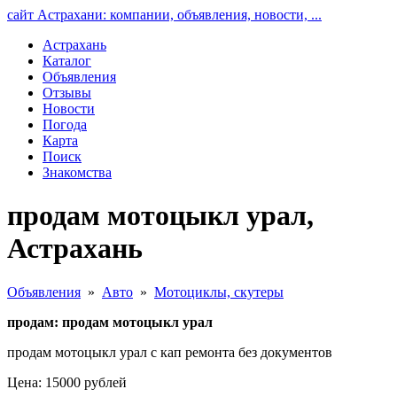
сайт Астрахани: компании, объявления, новости, ...
Астрахань
Каталог
Объявления
Отзывы
Новости
Погода
Карта
Поиск
Знакомства
продам мотоцыкл урал,
Астрахань
Объявления
»
Авто
»
Мотоциклы, скутеры
продам: продам мотоцыкл урал
продам мотоцыкл урал с кап ремонта без документов
Цена: 15000 рублей