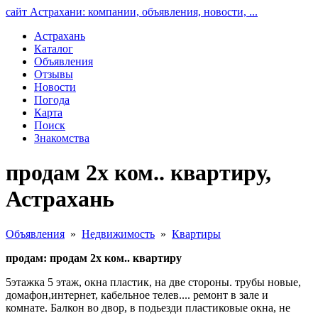
сайт Астрахани: компании, объявления, новости, ...
Астрахань
Каталог
Объявления
Отзывы
Новости
Погода
Карта
Поиск
Знакомства
продам 2х ком.. квартиру,
Астрахань
Объявления
»
Недвижимость
»
Квартиры
продам: продам 2х ком.. квартиру
5этажка 5 этаж, окна пластик, на две стороны. трубы новые,
домафон,интернет, кабельное телев.... ремонт в зале и
комнате. Балкон во двор, в подьезди пластиковые окна, не