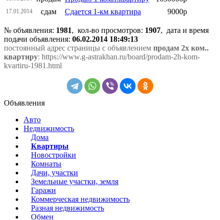
сдам
Сдается 1-км квартира
9000р
17.01.2014
№ объявления:
1981
, кол-во просмотров
:
1907
, дата и время
подачи объявления:
06.02.2014 18:49:13
постоянный адрес страницы с объявлением
продам 2х ком..
квартиру
: https://www.g-astrakhan.ru/board/prodam-2h-kom-
kvartiru-1981.html
Объявления
Авто
Недвижимость
Дома
Квартиры
Новостройки
Комнаты
Дачи, участки
Земельные участки, земля
Гаражи
Коммерческая недвижимость
Разная недвижимость
Обмен