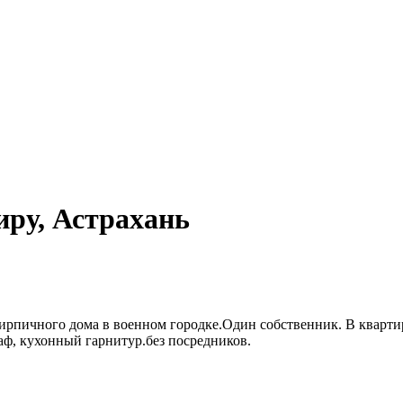
ру, Астрахань
кирпичного дома в военном городке.Один собственник. В кварти
аф, кухонный гарнитур.без посредников.