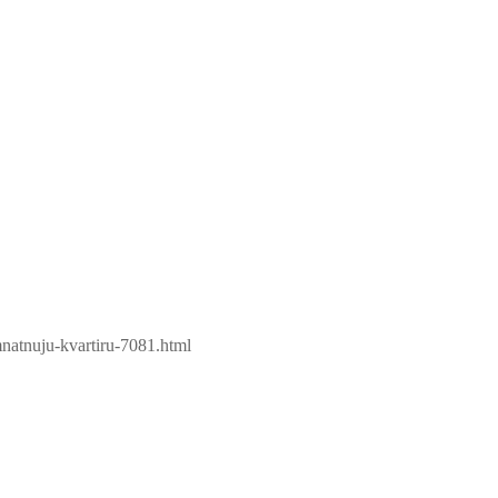
natnuju-kvartiru-7081.html