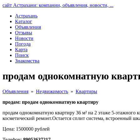
сайт Астрахани: компании, объявления, новости, ...
Астрахань
Каталог
Объявления
Отзывы
Новости
Погода
Карта
Поиск
Знакомства
продам однокомнатную кварти
Объявления
»
Недвижимость
»
Квартиры
продам: продам однокомнатную квартиру
продам однокомнатную квартиру 36 м² на 2 этаже 5-этажного 
косметический ремонт.Остается сплит система, встроенный шк
Цена: 1500000 рублей
Телефон:
89053637217