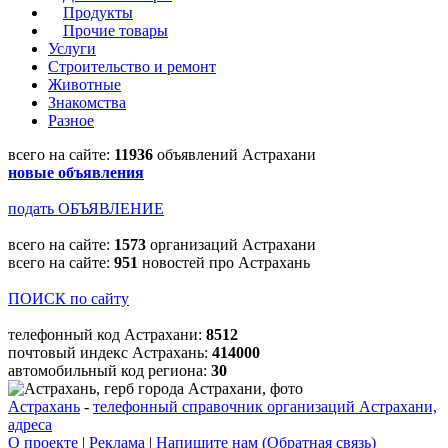
Продукты
Прочие товары
Услуги
Строительство и ремонт
Животные
Знакомства
Разное
всего на сайте:
11936
объявлений Астрахани
новые объявления
подать ОБЪЯВЛЕНИЕ
всего на сайте:
1573
организаций Астрахани
всего на сайте:
951
новостей про Астрахань
ПОИСК по сайту
телефонный код Астрахани:
8512
почтовый индекс Астрахань:
414000
автомобильный код региона:
30
Астрахань
-
телефонный справочник организаций Астрахани,
адреса
О проекте
|
Реклама
|
Напишите нам (Обратная связь)