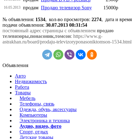
продам
Продаю телевизор Sony
15000р
16.05.2013
№ объявления:
1534
, кол-во просмотров
:
2274
, дата и время
подачи объявления:
30.07.2013 08:31:54
постоянный адрес страницы с объявлением
продаю
телевизоры,понасоник,томсон
: https://www.g-
astrakhan.ru/board/prodaju-televizoryponasoniktomson-1534.html
Объявления
Авто
Недвижимость
Работа
Товары
Мебель
Телефоны, связь
Одежда, обувь, аксессуары
Компьютеры
Электроника и техника
Аудио, видео, фото
Спорт, отдых
Детские товары