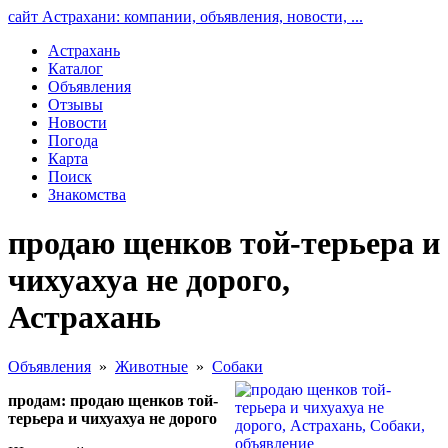
сайт Астрахани: компании, объявления, новости, ...
Астрахань
Каталог
Объявления
Отзывы
Новости
Погода
Карта
Поиск
Знакомства
продаю щенков той-терьера и
чихуахуа не дорого,
Астрахань
Объявления
»
Животные
»
Собаки
продам: продаю щенков той-
терьера и чихуахуа не дорого