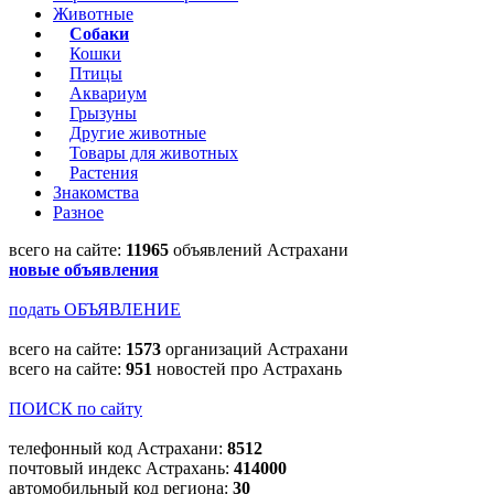
Животные
Собаки
Кошки
Птицы
Аквариум
Грызуны
Другие животные
Товары для животных
Растения
Знакомства
Разное
всего на сайте:
11965
объявлений Астрахани
новые объявления
подать ОБЪЯВЛЕНИЕ
всего на сайте:
1573
организаций Астрахани
всего на сайте:
951
новостей про Астрахань
ПОИСК по сайту
телефонный код Астрахани:
8512
почтовый индекс Астрахань:
414000
автомобильный код региона:
30