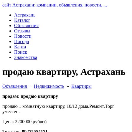
сайт Астрахани: компании, объявления, новости, ...
Астрахань
Каталог
Объявления
Отзывы
Новости
Погода
Карта
Поиск
Знакомства
продаю квартиру, Астрахань
Объявления
»
Недвижимость
»
Квартиры
продам: продаю квартиру
продаю 1 комнатную квартиру, 10/12 дома.Ремонт.Торг
уместен.
Цена: 2200000 рублей
Телефон:
89275554171