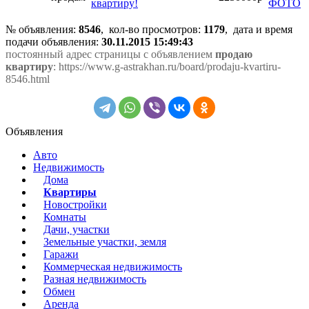
квартиру!
№ объявления:
8546
, кол-во просмотров
:
1179
, дата и время
подачи объявления:
30.11.2015 15:49:43
постоянный адрес страницы с объявлением
продаю
квартиру
: https://www.g-astrakhan.ru/board/prodaju-kvartiru-
8546.html
Объявления
Авто
Недвижимость
Дома
Квартиры
Новостройки
Комнаты
Дачи, участки
Земельные участки, земля
Гаражи
Коммерческая недвижимость
Разная недвижимость
Обмен
Аренда