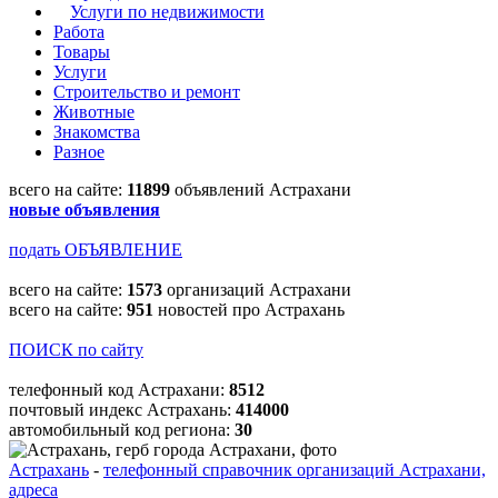
Услуги по недвижимости
Работа
Товары
Услуги
Строительство и ремонт
Животные
Знакомства
Разное
всего на сайте:
11899
объявлений Астрахани
новые объявления
подать ОБЪЯВЛЕНИЕ
всего на сайте:
1573
организаций Астрахани
всего на сайте:
951
новостей про Астрахань
ПОИСК по сайту
телефонный код Астрахани:
8512
почтовый индекс Астрахань:
414000
автомобильный код региона:
30
Астрахань
-
телефонный справочник организаций Астрахани,
адреса