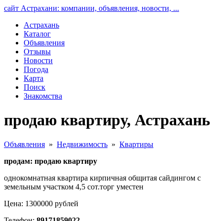
сайт Астрахани: компании, объявления, новости, ...
Астрахань
Каталог
Объявления
Отзывы
Новости
Погода
Карта
Поиск
Знакомства
продаю квартиру, Астрахань
Объявления
»
Недвижимость
»
Квартиры
продам: продаю квартиру
однокомнатная квартира кирпичная общитая сайдингом с
земельным участком 4,5 сот.торг уместен
Цена: 1300000 рублей
Телефон:
89171859022