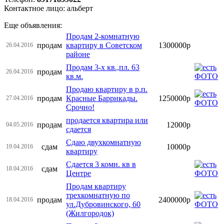
Контактное лицо: альберт
Еще объявления:
Продам 2-комнатную
продам
квартиру в Советском
1300000р
26.04.2016
районе
Продам 3-х кв.,пл. 63
продам
26.04.2016
кв.м.
Продаю квартиру в р.п.
продам
Красные Баррикады.
1250000р
27.04.2016
Срочно!
продается квартира или
продам
12000р
04.05.2016
сдается
Сдаю двухкомнатную
сдам
10000р
19.04.2016
квартиру
Сдается 3 комн. кв в
сдам
18.04.2016
Центре
Продам квартиру
трехкомнатную по
продам
2400000р
18.04.2016
ул.Дубровинского, 60
(Жилгородок)