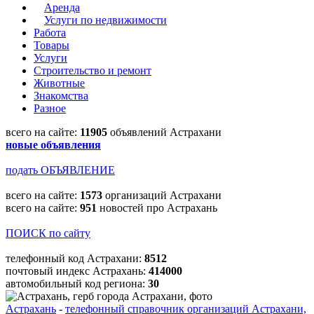
Аренда
Услуги по недвижимости
Работа
Товары
Услуги
Строительство и ремонт
Животные
Знакомства
Разное
всего на сайте:
11905
объявлений Астрахани
новые объявления
подать ОБЪЯВЛЕНИЕ
всего на сайте:
1573
организаций Астрахани
всего на сайте:
951
новостей про Астрахань
ПОИСК по сайту
телефонный код Астрахани:
8512
почтовый индекс Астрахань:
414000
автомобильный код региона:
30
Астрахань
-
телефонный справочник организаций Астрахани,