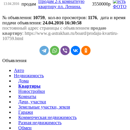
Продам 2-х комнатную
продам
3550000р
13.04.2016
квартиру пл. Ленина.
№ объявления:
10759
, кол-во просмотров
:
1176
, дата и время
подачи объявления:
24.04.2016 16:30:58
постоянный адрес страницы с объявлением
продаю
квартиру
: https://www.g-astrakhan.ru/board/prodaju-kvartiru-
10759.html
Объявления
Авто
Недвижимость
Дома
Квартиры
Новостройки
Комнаты
Дачи, участки
Земельные участки, земля
Гаражи
Коммерческая недвижимость
Разная недвижимость
Обмен