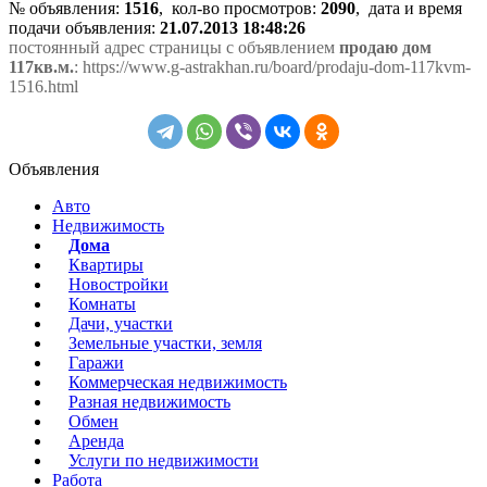
№ объявления:
1516
, кол-во просмотров
:
2090
, дата и время
подачи объявления:
21.07.2013 18:48:26
постоянный адрес страницы с объявлением
продаю дом
117кв.м.
: https://www.g-astrakhan.ru/board/prodaju-dom-117kvm-
1516.html
Объявления
Авто
Недвижимость
Дома
Квартиры
Новостройки
Комнаты
Дачи, участки
Земельные участки, земля
Гаражи
Коммерческая недвижимость
Разная недвижимость
Обмен
Аренда
Услуги по недвижимости
Работа