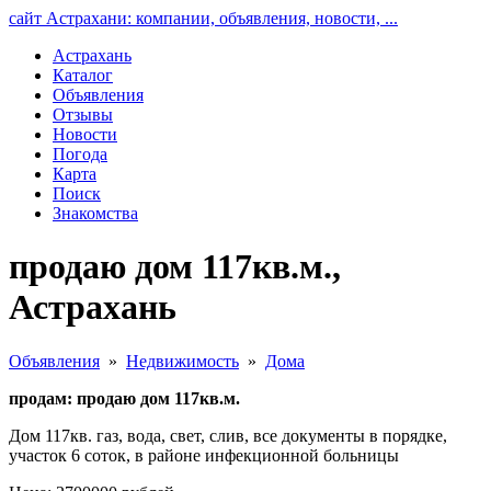
сайт Астрахани: компании, объявления, новости, ...
Астрахань
Каталог
Объявления
Отзывы
Новости
Погода
Карта
Поиск
Знакомства
продаю дом 117кв.м.,
Астрахань
Объявления
»
Недвижимость
»
Дома
продам: продаю дом 117кв.м.
Дом 117кв. газ, вода, свет, слив, все документы в порядке,
участок 6 соток, в районе инфекционной больницы