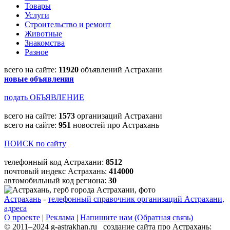
Товары
Услуги
Строительство и ремонт
Животные
Знакомства
Разное
всего на сайте:
11920
объявлений Астрахани
новые объявления
подать ОБЪЯВЛЕНИЕ
всего на сайте:
1573
организаций Астрахани
всего на сайте:
951
новостей про Астрахань
ПОИСК по сайту
телефонный код Астрахани:
8512
почтовый индекс Астрахань:
414000
автомобильный код региона:
30
Астрахань
-
телефонный справочник организаций Астрахани,
адреса
О проекте
|
Реклама
|
Напишите нам (Обратная связь)
© 2011–2024 g-astrakhan.ru создание сайта про Астрахань: