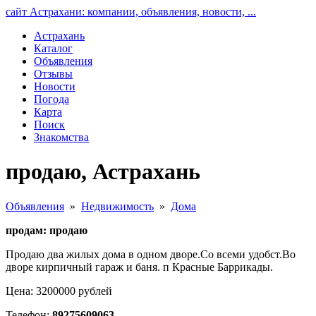
сайт Астрахани: компании, объявления, новости, ...
Астрахань
Каталог
Объявления
Отзывы
Новости
Погода
Карта
Поиск
Знакомства
продаю, Астрахань
Объявления
»
Недвижимость
»
Дома
продам: продаю
Продаю два жилых дома в одном дворе.Со всеми удобст.Во
дворе кирпичный гараж и баня. п Красные Баррикады.
Цена: 3200000 рублей
Телефон:
89275609063