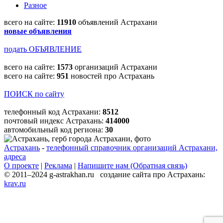
Разное
всего на сайте:
11910
объявлений Астрахани
новые объявления
подать ОБЪЯВЛЕНИЕ
всего на сайте:
1573
организаций Астрахани
всего на сайте:
951
новостей про Астрахань
ПОИСК по сайту
телефонный код Астрахани:
8512
почтовый индекс Астрахань:
414000
автомобильный код региона:
30
Астрахань
-
телефонный справочник организаций Астрахани,
адреса
О проекте
|
Реклама
|
Напишите нам (Обратная связь)
© 2011–2024 g-astrakhan.ru создание сайта про Астрахань:
krav.ru