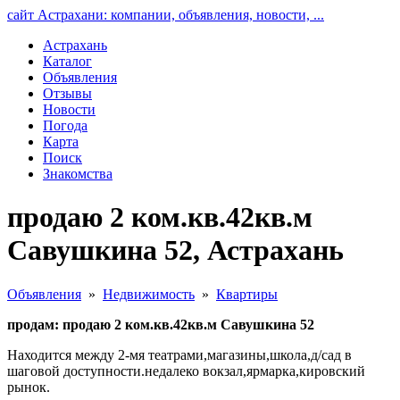
сайт Астрахани: компании, объявления, новости, ...
Астрахань
Каталог
Объявления
Отзывы
Новости
Погода
Карта
Поиск
Знакомства
продаю 2 ком.кв.42кв.м
Савушкина 52, Астрахань
Объявления
»
Недвижимость
»
Квартиры
продам: продаю 2 ком.кв.42кв.м Савушкина 52
Находится между 2-мя театрами,магазины,школа,д/сад в
шаговой доступности.недалеко вокзал,ярмарка,кировский
рынок.