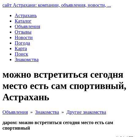
сайт Астрахани: компании, объявления, новости, ...
Астрахань
Каталог
Объявления
Отзывы
Новости
Погода
Карта
Поиск
Знакомства
можно встретиться сегодня
место есть сам спортивный,
Астрахань
Объявления
»
Знакомства
»
Другие знакомства
даром: можно встретиться сегодня место есть сам
спортивный