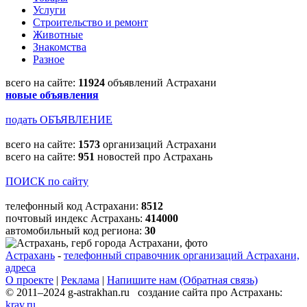
Услуги
Строительство и ремонт
Животные
Знакомства
Разное
всего на сайте:
11924
объявлений Астрахани
новые объявления
подать ОБЪЯВЛЕНИЕ
всего на сайте:
1573
организаций Астрахани
всего на сайте:
951
новостей про Астрахань
ПОИСК по сайту
телефонный код Астрахани:
8512
почтовый индекс Астрахань:
414000
автомобильный код региона:
30
Астрахань
-
телефонный справочник организаций Астрахани,
адреса
О проекте
|
Реклама
|
Напишите нам (Обратная связь)
© 2011–2024 g-astrakhan.ru создание сайта про Астрахань:
krav.ru