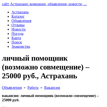
сайт Астрахани: компании, объявления, новости, ...
Астрахань
Каталог
Объявления
Отзывы
Новости
Погода
Карта
Поиск
Знакомства
личный помощник
(возможно совмещение) –
25000 руб., Астрахань
Объявления
»
Работа
»
Вакансии
вакансия: личный помощник (возможно совмещение) –
25000 руб.