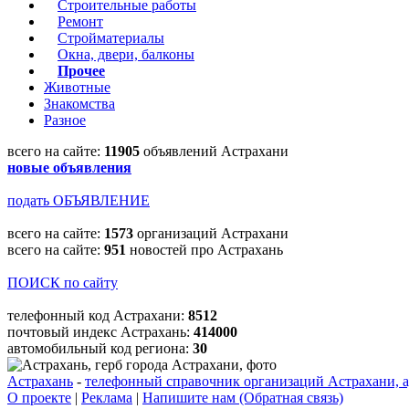
Строительные работы
Ремонт
Стройматериалы
Окна, двери, балконы
Прочее
Животные
Знакомства
Разное
всего на сайте:
11905
объявлений Астрахани
новые объявления
подать ОБЪЯВЛЕНИЕ
всего на сайте:
1573
организаций Астрахани
всего на сайте:
951
новостей про Астрахань
ПОИСК по сайту
телефонный код Астрахани:
8512
почтовый индекс Астрахань:
414000
автомобильный код региона:
30
Астрахань
-
телефонный справочник организаций Астрахани, а
О проекте
|
Реклама
|
Напишите нам (Обратная связь)