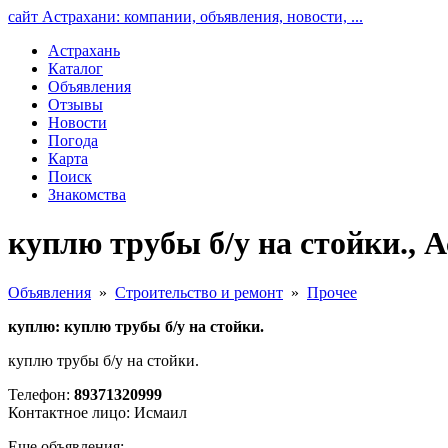
сайт Астрахани: компании, объявления, новости, ...
Астрахань
Каталог
Объявления
Отзывы
Новости
Погода
Карта
Поиск
Знакомства
куплю трубы б/у на стойки., 
Объявления
»
Строительство и ремонт
»
Прочее
куплю: куплю трубы б/у на стойки.
куплю трубы б/у на стойки.
Телефон:
89371320999
Контактное лицо: Исмаил
Еще объявления: