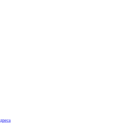
дреса