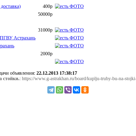
доставка)
400р
50000р
31000р
 ПГВУ Астрахань
рахань
2000р
одачи объявления:
22.12.2013 17:38:17
а стойки.
: https://www.g-astrakhan.ru/board/kuplju-truby-bu-na-stojk