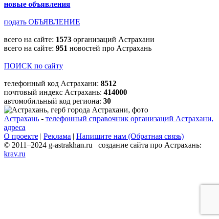
новые объявления
подать ОБЪЯВЛЕНИЕ
всего на сайте:
1573
организаций Астрахани
всего на сайте:
951
новостей про Астрахань
ПОИСК по сайту
телефонный код Астрахани:
8512
почтовый индекс Астрахань:
414000
автомобильный код региона:
30
Астрахань
-
телефонный справочник организаций Астрахани,
адреса
О проекте
|
Реклама
|
Напишите нам (Обратная связь)
© 2011–2024 g-astrakhan.ru создание сайта про Астрахань:
krav.ru