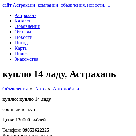
сайт Астрахани: компании, объявления, новости, ...
Астрахань
Каталог
Объявления
Отзывы
Новости
Погода
Карта
Поиск
Знакомства
куплю 14 ладу, Астрахань
Объявления
»
Авто
»
Автомобили
куплю: куплю 14 ладу
срочный выкуп
Цена: 130000 рублей
Телефон:
89053622225
Контактное лицо: дамир