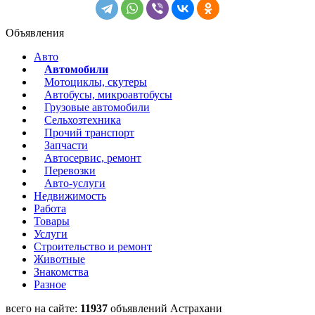
Объявления
Авто
Автомобили
Мотоциклы, скутеры
Автобусы, микроавтобусы
Грузовые автомобили
Сельхозтехника
Прочий транспорт
Запчасти
Автосервис, ремонт
Перевозки
Авто-услуги
Недвижимость
Работа
Товары
Услуги
Строительство и ремонт
Животные
Знакомства
Разное
всего на сайте:
11937
объявлений Астрахани