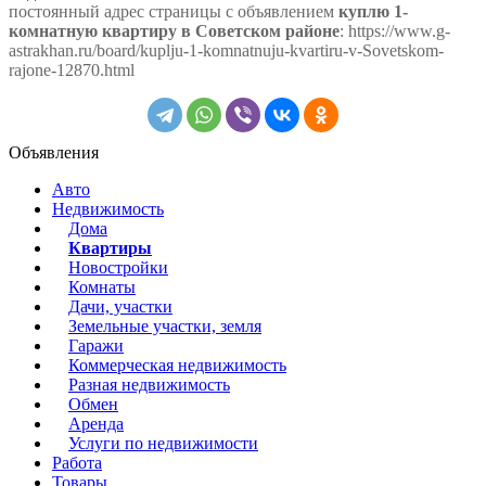
постоянный адрес страницы с объявлением
куплю 1-
комнатную квартиру в Советском районе
: https://www.g-
astrakhan.ru/board/kuplju-1-komnatnuju-kvartiru-v-Sovetskom-
rajone-12870.html
Объявления
Авто
Недвижимость
Дома
Квартиры
Новостройки
Комнаты
Дачи, участки
Земельные участки, земля
Гаражи
Коммерческая недвижимость
Разная недвижимость
Обмен
Аренда
Услуги по недвижимости
Работа
Товары