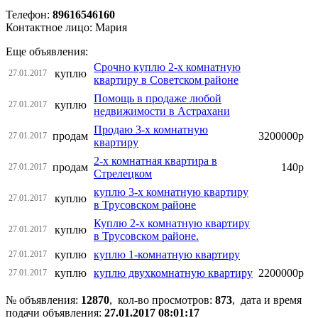
Телефон:
89616546160
Контактное лицо: Мария
Еще объявления:
Срочно куплю 2-х комнатную
куплю
27.01.2017
квартиру в Советском районе
Помощь в продаже любой
куплю
27.01.2017
недвижимости в Астрахани
Продаю 3-х комнатную
продам
3200000р
27.01.2017
квартиру
2-х комнатная квартира в
продам
140р
27.01.2017
Стрелецком
куплю 3-х комнатную квартиру
куплю
27.01.2017
в Трусовском районе
Куплю 2-х комнатную квартиру
куплю
27.01.2017
в Трусовском районе.
куплю
куплю 1-комнатную квартиру
27.01.2017
куплю
куплю двухкомнатную квартиру
2200000р
27.01.2017
№ объявления:
12870
, кол-во просмотров
:
873
, дата и время
подачи объявления:
27.01.2017 08:01:17