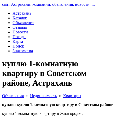
сайт Астрахани: компании, объявления, новости, ...
Астрахань
Каталог
Объявления
Отзывы
Новости
Погода
Карта
Поиск
Знакомства
куплю 1-комнатную
квартиру в Советском
районе, Астрахань
Объявления
»
Недвижимость
»
Квартиры
куплю: куплю 1-комнатную квартиру в Советском районе
куплю 1-комнатную квартиру в Жилгородке.