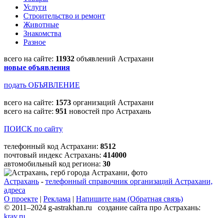
Услуги
Строительство и ремонт
Животные
Знакомства
Разное
всего на сайте:
11932
объявлений Астрахани
новые объявления
подать ОБЪЯВЛЕНИЕ
всего на сайте:
1573
организаций Астрахани
всего на сайте:
951
новостей про Астрахань
ПОИСК по сайту
телефонный код Астрахани:
8512
почтовый индекс Астрахань:
414000
автомобильный код региона:
30
Астрахань
-
телефонный справочник организаций Астрахани,
адреса
О проекте
|
Реклама
|
Напишите нам (Обратная связь)
© 2011–2024 g-astrakhan.ru создание сайта про Астрахань:
krav.ru