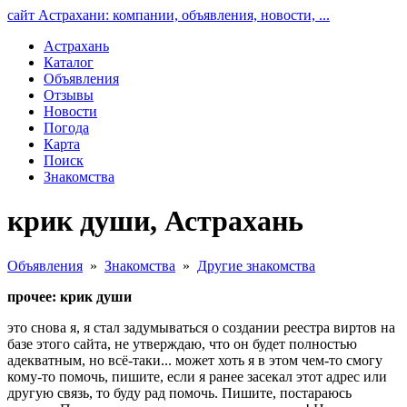
сайт Астрахани: компании, объявления, новости, ...
Астрахань
Каталог
Объявления
Отзывы
Новости
Погода
Карта
Поиск
Знакомства
крик души, Астрахань
Объявления
»
Знакомства
»
Другие знакомства
прочее: крик души
это снова я, я стал задумываться о создании реестра виртов на
базе этого сайта, не утверждаю, что он будет полностью
адекватным, но всё-таки... может хоть я в этом чем-то смогу
кому-то помочь, пишите, если я ранее засекал этот адрес или
другую связь, то буду рад помочь. Пишите, постараюсь