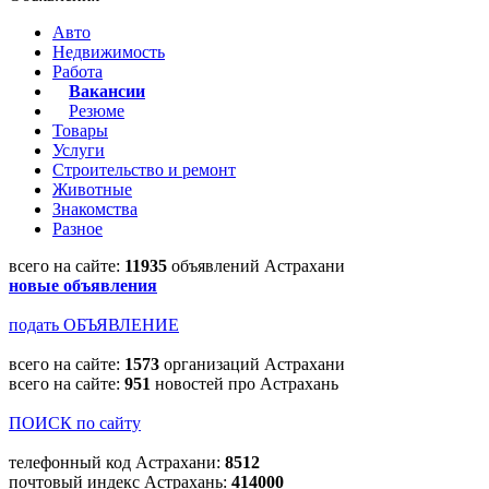
Авто
Недвижимость
Работа
Вакансии
Резюме
Товары
Услуги
Строительство и ремонт
Животные
Знакомства
Разное
всего на сайте:
11935
объявлений Астрахани
новые объявления
подать ОБЪЯВЛЕНИЕ
всего на сайте:
1573
организаций Астрахани
всего на сайте:
951
новостей про Астрахань
ПОИСК по сайту
телефонный код Астрахани:
8512
почтовый индекс Астрахань:
414000