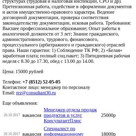
структурах (трудовая и налоговая инспекции, СРО и др).
Претензионная работа, содействие в оформлении документов
и актов имущественно-правового характера. Ведение
договорной документации, проверка соответствия
законодательству документации, исковая работа. Требования:
Высшее профессиональное образование; Опыт работы в
аналогичной должности от 3 лет; Знание гражданского,
административного, трудового, финансового,
процессуального (арбитражного и гражданского) отраслей
права. Наши гарантии: 1) Соблюдение ТК РФ; 2) «Белая»
заработная плата; полный соц.пакет; 3) Пятидневная рабочая
неделя с 8.30 до 17.30, обед с 13.00 до 14.00.
Цена: 15000 рублей
Телефон:
+7 (8512) 52-05-05
Контактное лицо: менеджер по персоналу
Email:
rez@consultant30.ru
Еще объявления:
Менеджер отдела продаж
вакансия
продуктов и услуг
25000р
20.10.2017
КонсультантПлюс
Специалист по
вакансия
информационному
18000р
20.10.2017