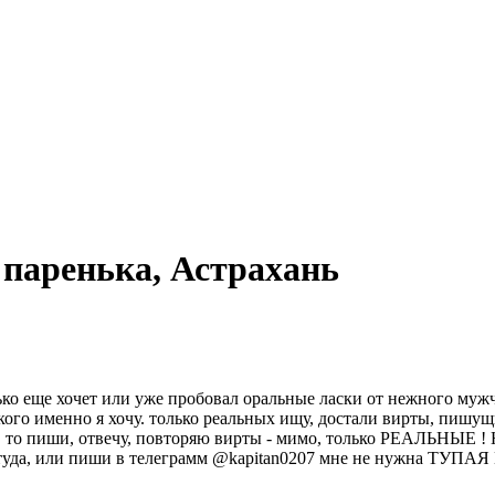
 паренька, Астрахань
ко еще хочет или уже пробовал оральные ласки от нежного мужч
, кого именно я хочу. только реальных ищу, достали вирты, пиш
Л, то пиши, отвечу, повторяю вирты - мимо, только РЕАЛЬНЫЕ ! 
уда, или пиши в телеграмм @kapitan0207 мне не нужна ТУПАЯ 