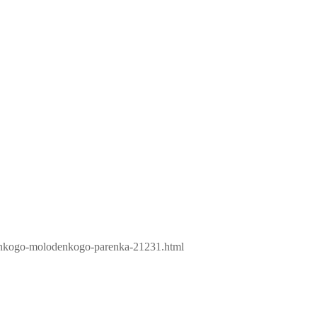
denkogo-molodenkogo-parenka-21231.html