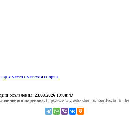
годня место имеется я спорти
одачи объявления:
23.03.2026 13:08:47
лоденького паренька
: https://www.g-astrakhan.ru/board/ischu-hu