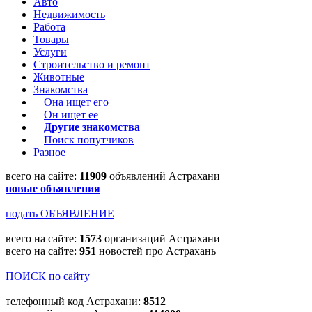
Авто
Недвижимость
Работа
Товары
Услуги
Строительство и ремонт
Животные
Знакомства
Она ищет его
Он ищет ее
Другие знакомства
Поиск попутчиков
Разное
всего на сайте:
11909
объявлений Астрахани
новые объявления
подать ОБЪЯВЛЕНИЕ
всего на сайте:
1573
организаций Астрахани
всего на сайте:
951
новостей про Астрахань
ПОИСК по сайту
телефонный код Астрахани:
8512