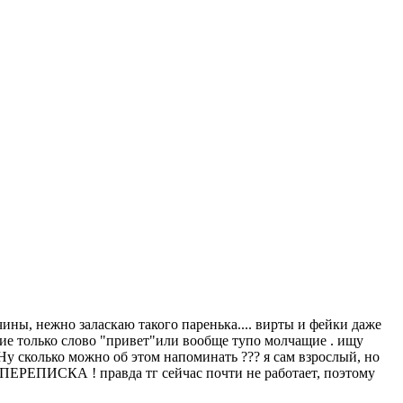
ины, нежно заласкаю такого паренька.... вирты и фейки даже
ущие только слово "привет"или вообще тупо молчащие . ищу
Ну сколько можно об этом напоминать ??? я сам взрослый, но
ПЕРЕПИСКА ! правда тг сейчас почти не работает, поэтому