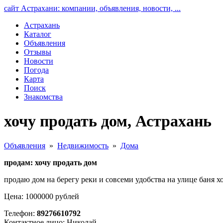
сайт Астрахани: компании, объявления, новости, ...
Астрахань
Каталог
Объявления
Отзывы
Новости
Погода
Карта
Поиск
Знакомства
хочу продать дом, Астрахань
Объявления
»
Недвижимость
»
Дома
продам: хочу продать дом
продаю дом на берегу реки и совсеми удобства на улице баня х
Цена: 1000000 рублей
Телефон:
89276610792
Контактное лицо: Николай