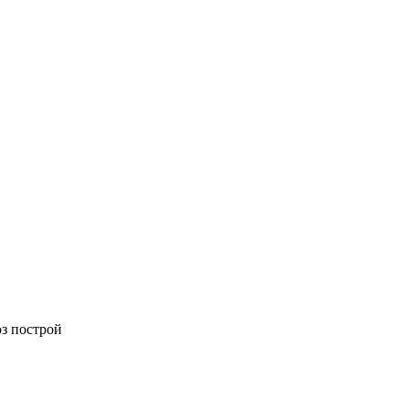
оз построй