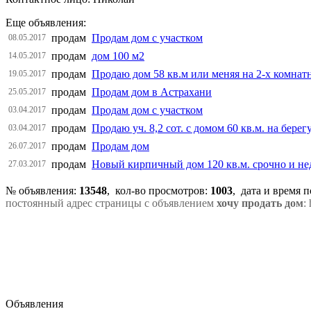
Еще объявления:
продам
Продам дом с участком
08.05.2017
продам
дом 100 м2
14.05.2017
продам
Продаю дом 58 кв.м или меняя на 2-х комнат
19.05.2017
продам
Продам дом в Астрахани
25.05.2017
продам
Продам дом с участком
03.04.2017
продам
Продаю уч. 8,2 сот. с домом 60 кв.м. на берег
03.04.2017
продам
Продам дом
26.07.2017
продам
Новый кирпичный дом 120 кв.м. срочно и не
27.03.2017
№ объявления:
13548
, кол-во просмотров
:
1003
, дата и время 
постоянный адрес страницы с объявлением
хочу продать дом
:
Объявления