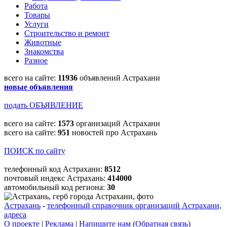
Работа
Товары
Услуги
Строительство и ремонт
Животные
Знакомства
Разное
всего на сайте:
11936
объявлений Астрахани
новые объявления
подать ОБЪЯВЛЕНИЕ
всего на сайте:
1573
организаций Астрахани
всего на сайте:
951
новостей про Астрахань
ПОИСК по сайту
телефонный код Астрахани:
8512
почтовый индекс Астрахань:
414000
автомобильный код региона:
30
Астрахань
-
телефонный справочник организаций Астрахани,
адреса
О проекте
|
Реклама
|
Напишите нам (Обратная связь)