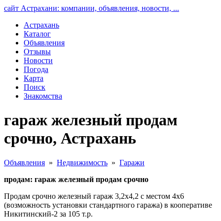
сайт Астрахани: компании, объявления, новости, ...
Астрахань
Каталог
Объявления
Отзывы
Новости
Погода
Карта
Поиск
Знакомства
гараж железный продам
срочно, Астрахань
Объявления
»
Недвижимость
»
Гаражи
продам: гараж железный продам срочно
Продам срочно железный гараж 3,2х4,2 с местом 4х6
(возможность установки стандартного гаража) в кооперативе
Никитинский-2 за 105 т.р.