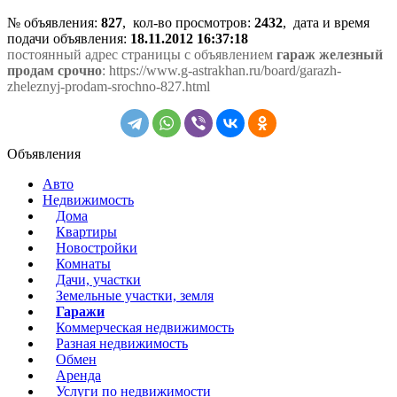
№ объявления:
827
, кол-во просмотров
:
2432
, дата и время
подачи объявления:
18.11.2012 16:37:18
постоянный адрес страницы с объявлением
гараж железный
продам срочно
: https://www.g-astrakhan.ru/board/garazh-
zheleznyj-prodam-srochno-827.html
Объявления
Авто
Недвижимость
Дома
Квартиры
Новостройки
Комнаты
Дачи, участки
Земельные участки, земля
Гаражи
Коммерческая недвижимость
Разная недвижимость
Обмен
Аренда
Услуги по недвижимости