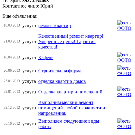
Телефон:
89275534693
Контактное лицо: Юрий
Еще объявления:
услуга
ремонт квартир
18.03.2013
Качественный ремонт квартир!
услуга
Умеренные цены! Гарантия
21.03.2013
качества!
услуга
Кафель
18.04.2013
услуга
Строительная фирма
20.06.2013
услуга
отделка квартир домов
25.01.2013
услуга
Отделка квартир и помещений
22.01.2013
Выполним мелкий ремонт
услуга
помищений любой сложности и
22.12.2012
напровления.
Выполняем следующие виды
услуга
05.10.2012
работ: