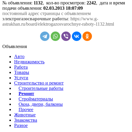
№ объявления:
1132
, кол-во просмотров
:
2242
, дата и время
подачи объявления:
02.03.2013 18:07:09
постоянный адрес страницы с объявлением
электрогазосварочные работы
: https://www.g-
astrakhan.ru/board/elektrogazosvarochnye-raboty-1132.html
Объявления
Авто
Недвижимость
Работа
Товары
Услуги
Строительство и ремонт
Строительные работы
Ремонт
Стройматериалы
Окна, двери, балконы
Прочее
Животные
Знакомства
Разное