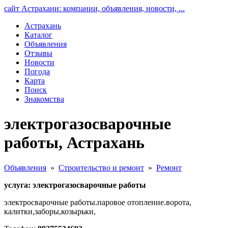
сайт Астрахани: компании, объявления, новости, ...
Астрахань
Каталог
Объявления
Отзывы
Новости
Погода
Карта
Поиск
Знакомства
электрогазосварочные
работы, Астрахань
Объявления
»
Строительство и ремонт
»
Ремонт
услуга: электрогазосварочные работы
электросварочные работы.паровое отопление.ворота,
калитки,заборы,козырьки,