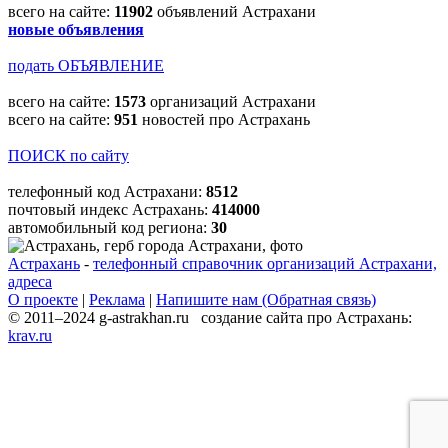
всего на сайте:
11902
объявлений Астрахани
новые объявления
подать ОБЪЯВЛЕНИЕ
всего на сайте:
1573
организаций Астрахани
всего на сайте:
951
новостей про Астрахань
ПОИСК по сайту
телефонный код Астрахани:
8512
почтовый индекс Астрахань:
414000
автомобильный код региона:
30
Астрахань
-
телефонный справочник организаций Астрахани,
адреса
О проекте
|
Реклама
|
Напишите нам (Обратная связь)
© 2011–2024 g-astrakhan.ru создание сайта про Астрахань:
krav.ru