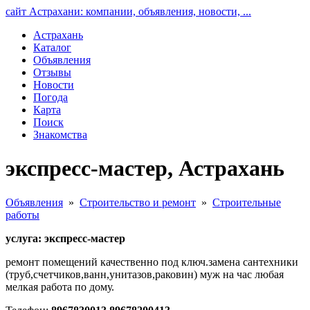
сайт Астрахани: компании, объявления, новости, ...
Астрахань
Каталог
Объявления
Отзывы
Новости
Погода
Карта
Поиск
Знакомства
экспресс-мастер, Астрахань
Объявления
»
Строительство и ремонт
»
Строительные
работы
услуга: экспресс-мастер
ремонт помещений качественно под ключ.замена сантехники
(труб,счетчиков,ванн,унитазов,раковин) муж на час любая
мелкая работа по дому.