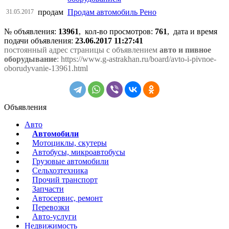
продам
Продам автомобиль Рено
31.05.2017
№ объявления:
13961
, кол-во просмотров
:
761
, дата и время
подачи объявления:
23.06.2017 11:27:41
постоянный адрес страницы с объявлением
авто и пивное
оборудывание
: https://www.g-astrakhan.ru/board/avto-i-pivnoe-
oborudyvanie-13961.html
Объявления
Авто
Автомобили
Мотоциклы, скутеры
Автобусы, микроавтобусы
Грузовые автомобили
Сельхозтехника
Прочий транспорт
Запчасти
Автосервис, ремонт
Перевозки
Авто-услуги
Недвижимость