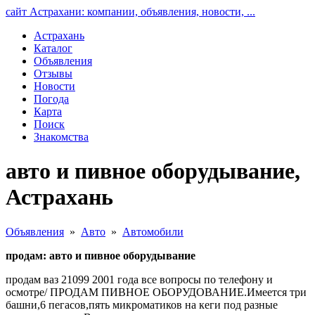
сайт Астрахани: компании, объявления, новости, ...
Астрахань
Каталог
Объявления
Отзывы
Новости
Погода
Карта
Поиск
Знакомства
авто и пивное оборудывание,
Астрахань
Объявления
»
Авто
»
Автомобили
продам: авто и пивное оборудывание
продам ваз 21099 2001 года все вопросы по телефону и
осмотре/ ПРОДАМ ПИВНОЕ ОБОРУДОВАНИЕ.Имеется три
башни,6 пегасов,пять микроматиков на кеги под разные