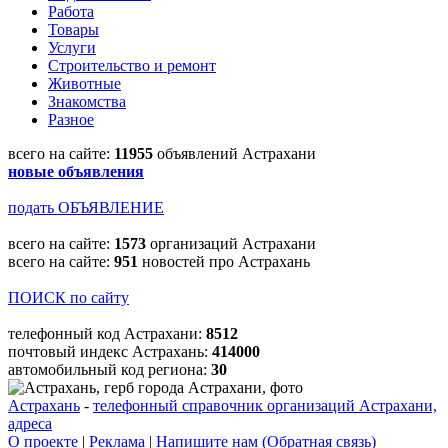
Работа
Товары
Услуги
Строительство и ремонт
Животные
Знакомства
Разное
всего на сайте:
11955
объявлений Астрахани
новые объявления
подать ОБЪЯВЛЕНИЕ
всего на сайте:
1573
организаций Астрахани
всего на сайте:
951
новостей про Астрахань
ПОИСК по сайту
телефонный код Астрахани:
8512
почтовый индекс Астрахань:
414000
автомобильный код региона:
30
Астрахань
-
телефонный справочник организаций Астрахани,
адреса
О проекте
|
Реклама
|
Напишите нам (Обратная связь)