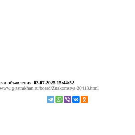
дачи объявления:
03.07.2025 15:44:52
://www.g-astrakhan.ru/board/Znakomstva-20413.html