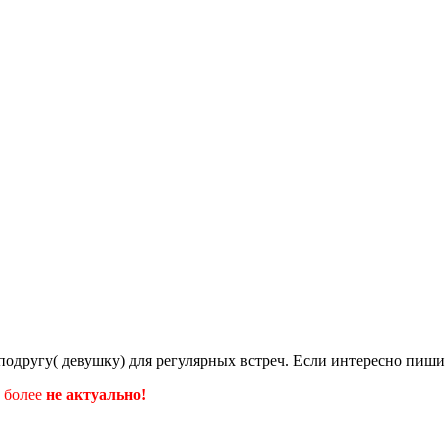
подругу( девушку) для регулярных встреч. Если интересно пиши
о более
не актуально!