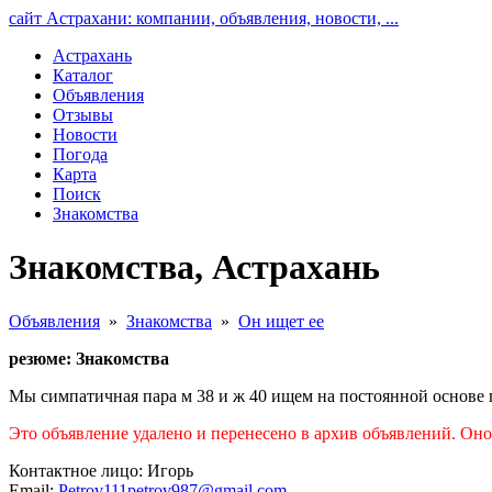
сайт Астрахани: компании, объявления, новости, ...
Астрахань
Каталог
Объявления
Отзывы
Новости
Погода
Карта
Поиск
Знакомства
Знакомства, Астрахань
Объявления
»
Знакомства
»
Он ищет ее
резюме: Знакомства
Мы симпатичная пара м 38 и ж 40 ищем на постоянной основе 
Это объявление удалено и перенесено в архив объявлений. Он
Контактное лицо: Игорь
Email:
Petrov111petrov987@gmail.com