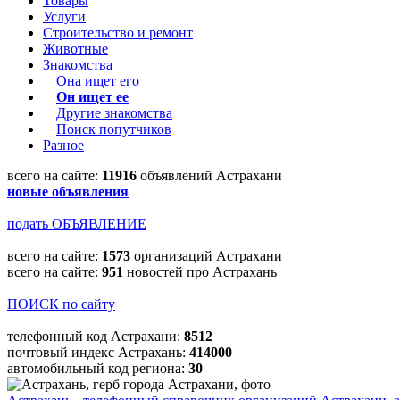
Товары
Услуги
Строительство и ремонт
Животные
Знакомства
Она ищет его
Он ищет ее
Другие знакомства
Поиск попутчиков
Разное
всего на сайте:
11916
объявлений Астрахани
новые объявления
подать ОБЪЯВЛЕНИЕ
всего на сайте:
1573
организаций Астрахани
всего на сайте:
951
новостей про Астрахань
ПОИСК по сайту
телефонный код Астрахани:
8512
почтовый индекс Астрахань:
414000
автомобильный код региона:
30