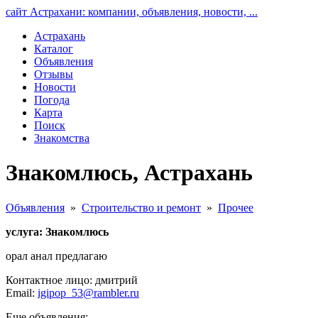
сайт Астрахани: компании, объявления, новости, ...
Астрахань
Каталог
Объявления
Отзывы
Новости
Погода
Карта
Поиск
Знакомства
Знакомлюсь, Астрахань
Объявления
»
Строительство и ремонт
»
Прочее
услуга: Знакомлюсь
орал анал предлагаю
Контактное лицо: дмитрий
Email:
igipop_53@rambler.ru
Еще объявления: