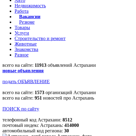
Авто
Недвижимость
Работа
Вакансии
Резюме
Товары
Услуги
Строительство и ремонт
Животные
Знакомства
Разное
всего на сайте:
11913
объявлений Астрахани
новые объявления
подать ОБЪЯВЛЕНИЕ
всего на сайте:
1573
организаций Астрахани
всего на сайте:
951
новостей про Астрахань
ПОИСК по сайту
телефонный код Астрахани:
8512
почтовый индекс Астрахань:
414000
автомобильный код региона:
30