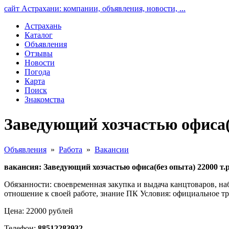
сайт Астрахани: компании, объявления, новости, ...
Астрахань
Каталог
Объявления
Отзывы
Новости
Погода
Карта
Поиск
Знакомства
Заведующий хозчастью офиса(б
Объявления
»
Работа
»
Вакансии
вакансия: Заведующий хозчастью офиса(без опыта) 22000 т.
Обязанности: своевременная закупка и выдача канцтоваров, на
отношение к своей работе, знание ПК Условия: официальное тру
Цена: 22000 рублей
Телефон:
88512283932