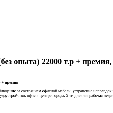
ез опыта) 22000 т.р + премия,
р + премия
блюдение за состоянием офисной мебели, устранение неполадок 
доустройство, офис в центре города, 5-ти дневная рабочая неде