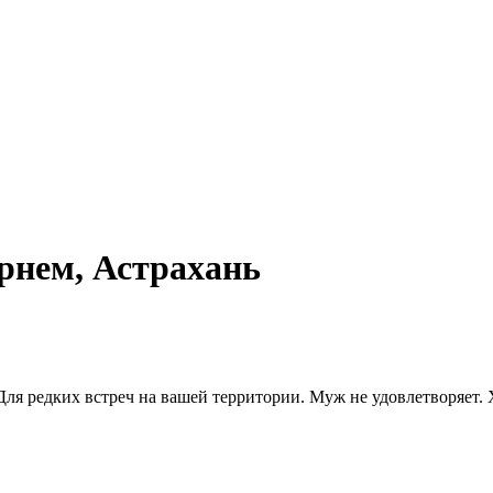
рнем, Астрахань
я редких встреч на вашей территории. Муж не удовлетворяет. Х