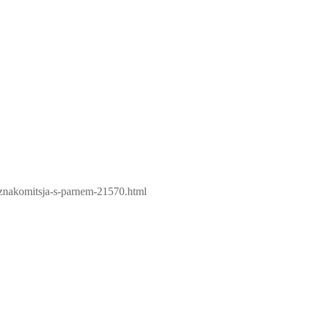
oznakomitsja-s-parnem-21570.html