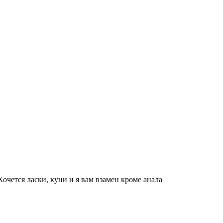
очется ласки, куни и я вам взамен кроме анала