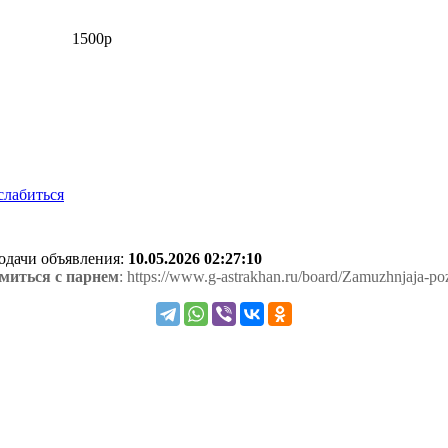
1500р
слабиться
подачи объявления:
10.05.2026 02:27:10
миться с парнем
: https://www.g-astrakhan.ru/board/Zamuzhnjaja-p