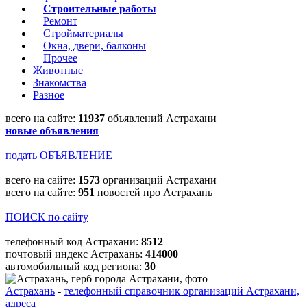
Строительные работы
Ремонт
Стройматериалы
Окна, двери, балконы
Прочее
Животные
Знакомства
Разное
всего на сайте:
11937
объявлений Астрахани
новые объявления
подать ОБЪЯВЛЕНИЕ
всего на сайте:
1573
организаций Астрахани
всего на сайте:
951
новостей про Астрахань
ПОИСК по сайту
телефонный код Астрахани:
8512
почтовый индекс Астрахань:
414000
автомобильный код региона:
30
Астрахань
-
телефонный справочник организаций Астрахани,
адреса