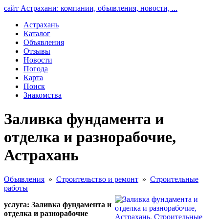
сайт Астрахани: компании, объявления, новости, ...
Астрахань
Каталог
Объявления
Отзывы
Новости
Погода
Карта
Поиск
Знакомства
Заливка фундамента и
отделка и разнорабочие,
Астрахань
Объявления
»
Строительство и ремонт
»
Строительные
работы
услуга: Заливка фундамента и
отделка и разнорабочие