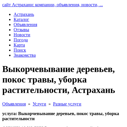
сайт Астрахани: компании, объявления, новости, ...
Астрахань
Каталог
Объявления
Отзывы
Новости
Погода
Карта
Поиск
Знакомства
Выкорчевывание деревьев,
покос травы, уборка
растительности, Астрахань
Объявления
»
Услуги
»
Разные услуги
услуга: Выкорчевывание деревьев, покос травы, уборка
растительности