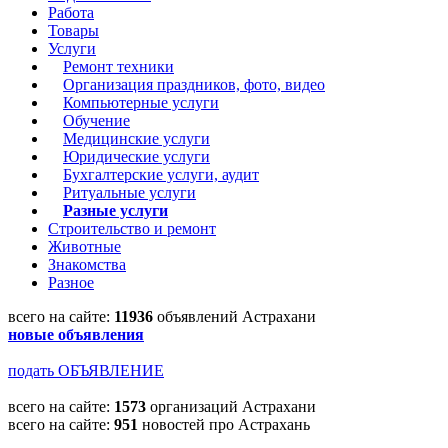
Работа
Товары
Услуги
Ремонт техники
Организация праздников, фото, видео
Компьютерные услуги
Обучение
Медицинские услуги
Юридические услуги
Бухгалтерские услуги, аудит
Ритуальные услуги
Разные услуги
Строительство и ремонт
Животные
Знакомства
Разное
всего на сайте:
11936
объявлений Астрахани
новые объявления
подать ОБЪЯВЛЕНИЕ
всего на сайте:
1573
организаций Астрахани
всего на сайте:
951
новостей про Астрахань