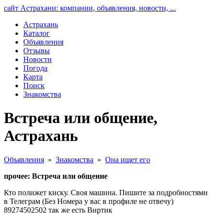
сайт Астрахани: компании, объявления, новости, ...
Астрахань
Каталог
Объявления
Отзывы
Новости
Погода
Карта
Поиск
Знакомства
Встреча или общение,
Астрахань
Объявления
»
Знакомства
»
Она ищет его
прочее: Встреча или общение
Кто полижет киску. Своя машина. Пишите за подробностями
в Телеграм (Без Номера у вас в профиле не отвечу)
89274502502 так же есть Виртик