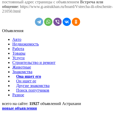
постоянный адрес страницы с объявлением
Встреча или
общение
: https://www.g-astrakhan.ru/board/Vstrecha-ili-obschenie-
21050.html
Объявления
Авто
Недвижимость
Работа
Товары
Услуги
Строительство и ремонт
Животные
Знакомства
Она ищет его
Он ищет ее
Другие знакомства
Поиск попутчиков
Разное
всего на сайте:
11927
объявлений Астрахани
новые объявления