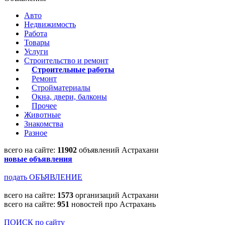
Авто
Недвижимость
Работа
Товары
Услуги
Строительство и ремонт
Строительные работы
Ремонт
Стройматериалы
Окна, двери, балконы
Прочее
Животные
Знакомства
Разное
всего на сайте:
11902
объявлений Астрахани
новые объявления
подать ОБЪЯВЛЕНИЕ
всего на сайте:
1573
организаций Астрахани
всего на сайте:
951
новостей про Астрахань
ПОИСК по сайту