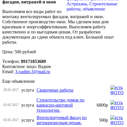
фасадов, витражей и окон
Выполняем все виды работ по
монтажу вентилируемых фасадов, витражей и окон.
Собственное производство окон. Мы сделаем ваш дом
красивым и энергоэффективным. Выполняем работу
качественно и по выгодным ценам. От разработки
документации до сдачи объекта под ключ. Большой опыт
работы.
Цена: 500 рублей
Телефон:
89171853689
Контактное лицо: Вадим
Email:
3-vadim-3@mail.ru
Еще объявления:
услуга
Сварочные работы
28.01.2017
Строительство домов по
услуга
каркасно-щитовой
6800р
03.02.2017
технологии.
Вентилируемый фасад по
услуга
500р
03.02.2017
антикризисным ценам.