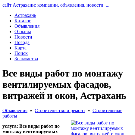
сайт Астрахани: компании, объявления, новости, ...
Астрахань
Каталог
Объявления
Отзывы
Новости
Погода
Карта
Поиск
Знакомства
Все виды работ по монтажу
вентилируемых фасадов,
витражей и окон, Астрахань
Объявления
»
Строительство и ремонт
»
Строительные
работы
услуга: Все виды работ по
монтажу вентилируемых