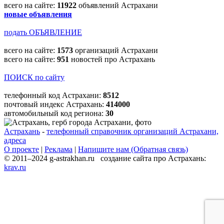
всего на сайте:
11922
объявлений Астрахани
новые объявления
подать ОБЪЯВЛЕНИЕ
всего на сайте:
1573
организаций Астрахани
всего на сайте:
951
новостей про Астрахань
ПОИСК по сайту
телефонный код Астрахани:
8512
почтовый индекс Астрахань:
414000
автомобильный код региона:
30
Астрахань
-
телефонный справочник организаций Астрахани,
адреса
О проекте
|
Реклама
|
Напишите нам (Обратная связь)
© 2011–2024 g-astrakhan.ru создание сайта про Астрахань:
krav.ru