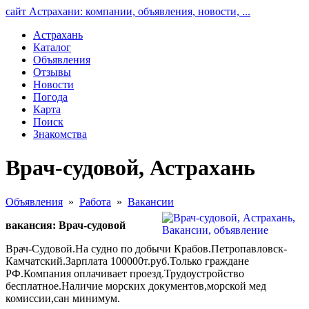
сайт Астрахани: компании, объявления, новости, ...
Астрахань
Каталог
Объявления
Отзывы
Новости
Погода
Карта
Поиск
Знакомства
Врач-судовой, Астрахань
Объявления
»
Работа
»
Вакансии
вакансия: Врач-судовой
Врач-Судовой.На судно по добычи Крабов.Петропавловск-
Камчатский.Зарплата 100000т.руб.Только граждане
РФ.Компания оплачивает проезд.Трудоустройство
бесплатное.Наличие морских документов,морской мед
комиссии,сан минимум.