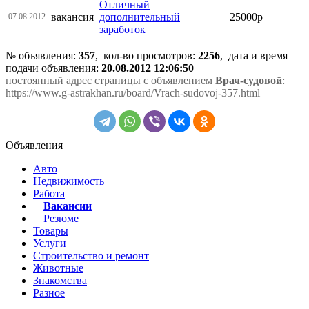
Отличный
вакансия
дополнительный
25000р
07.08.2012
заработок
№ объявления:
357
, кол-во просмотров
:
2256
, дата и время
подачи объявления:
20.08.2012 12:06:50
постоянный адрес страницы с объявлением
Врач-судовой
:
https://www.g-astrakhan.ru/board/Vrach-sudovoj-357.html
Объявления
Авто
Недвижимость
Работа
Вакансии
Резюме
Товары
Услуги
Строительство и ремонт
Животные
Знакомства
Разное